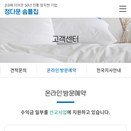
고객센터
견적문의
온라인 방문예약
전국지사안내
온라인 방문예약
수익금 일부를
선교사업
에 지원하고 있습니다.