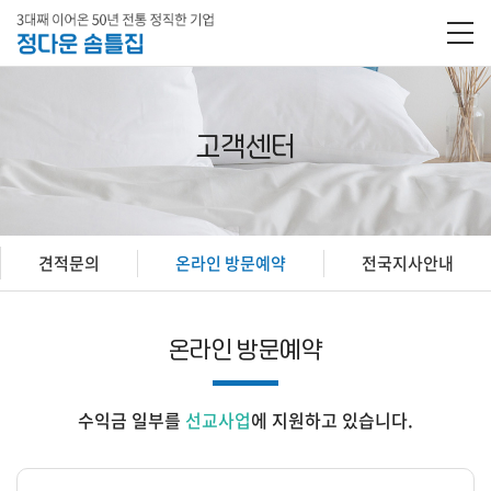
고객센터
견적문의
온라인 방문예약
전국지사안내
온라인 방문예약
수익금 일부를
선교사업
에 지원하고 있습니다.