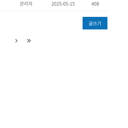
관리자
2025-05-15
408
글쓰기
0