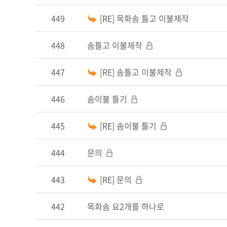
449
[RE] 목화솜 틀고 이불제작
448
솜틀고 이불제작
447
[RE] 솜틀고 이불제작
446
솜이불 틀기
445
[RE] 솜이불 틀기
444
문의
443
[RE] 문의
442
목화솜 요2개를 하나로