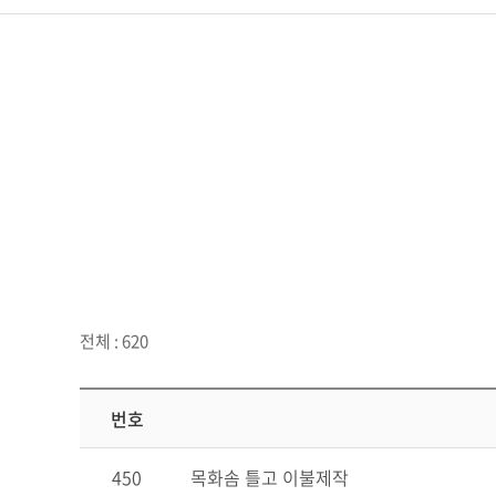
전체 : 620
번호
450
목화솜 틀고 이불제작