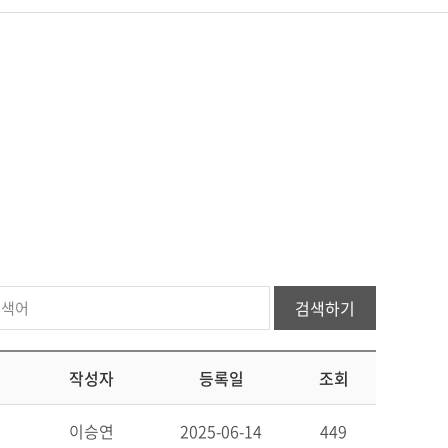
검색하기
작성자
등록일
조회
이승연
2025-06-14
449