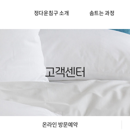
정다운침구 소개
솜트는 과정
고객센터
온라인 방문예약