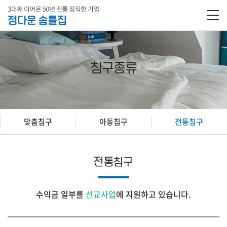
침구종류
맞춤침구
아동침구
전통침구
전통침구
수익금 일부를
선교사업
에 지원하고 있습니다.