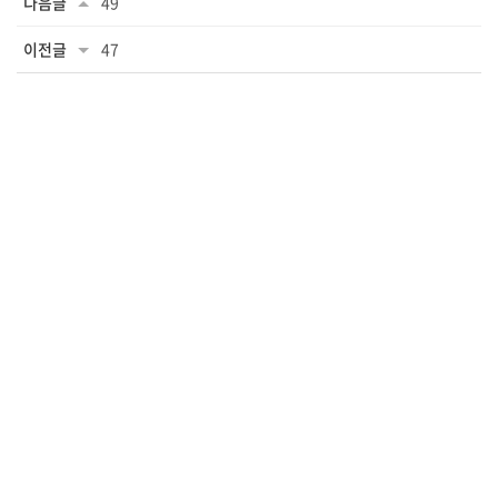
다음글
49
이전글
47