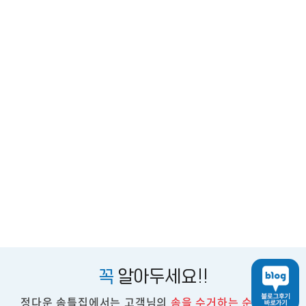
꼭
알아두세요!!
정다운 솜틀집에서는 고객님의
솜을 수거하는 순간부터