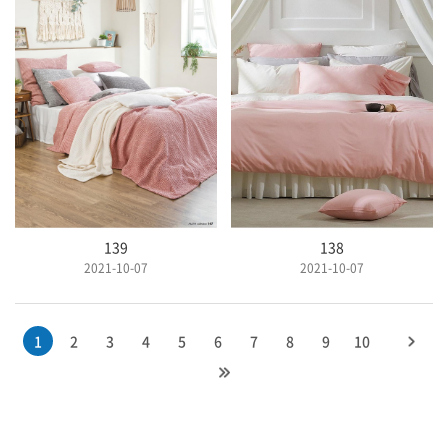
139
138
2021-10-07
2021-10-07
1
2
3
4
5
6
7
8
9
10