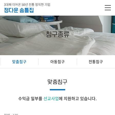
침구종류
맞춤침구
아동침구
전통침구
맞춤침구
수익금 일부를
선교사업
에 지원하고 있습니다.