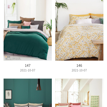
147
146
2021-10-07
2021-10-07