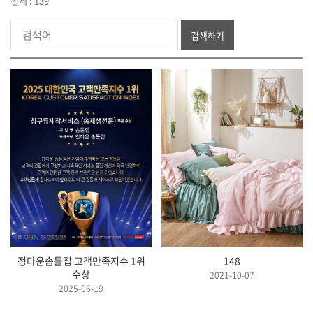
전체 : 139
검색하기
정다운솜틀집 고객만족지수 1위
148
수상
2021-10-07
2025-06-19